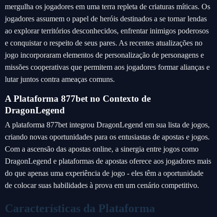
mergulha os jogadores em uma terra repleta de criaturas míticas. Os
jogadores assumem o papel de heróis destinados a se tornar lendas
ao explorar territórios desconhecidos, enfrentar inimigos poderosos
e conquistar o respeito de seus pares. As recentes atualizações no
jogo incorporaram elementos de personalização de personagens e
missões cooperativas que permitem aos jogadores formar alianças e
lutar juntos contra ameaças comuns.
A Plataforma 877bet no Contexto de
DragonLegend
A plataforma 877bet integrou DragonLegend em sua lista de jogos,
criando novas oportunidades para os entusiastas de apostas e jogos.
Com a ascensão das apostas online, a sinergia entre jogos como
DragonLegend e plataformas de apostas oferece aos jogadores mais
do que apenas uma experiência de jogo - eles têm a oportunidade
de colocar suas habilidades à prova em um cenário competitivo.
Características da Plataforma