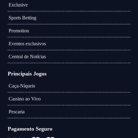
Exclusive
Sports Betting
Promotion
Eventos exclusivos
Central de Notícias
Principais Jogos
Caça-Níqueis
Cassino ao Vivo
Pescaria
Pagamento Seguro