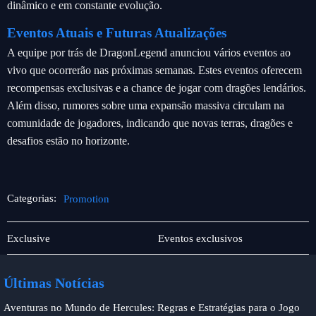
dinâmico e em constante evolução.
Eventos Atuais e Futuras Atualizações
A equipe por trás de DragonLegend anunciou vários eventos ao
vivo que ocorrerão nas próximas semanas. Estes eventos oferecem
recompensas exclusivas e a chance de jogar com dragões lendários.
Além disso, rumores sobre uma expansão massiva circulam na
comunidade de jogadores, indicando que novas terras, dragões e
desafios estão no horizonte.
Categorias:
Promotion
Live
Promotion
Exclusive
Eventos exclusivos
Streaming
Últimas Notícias
Aventuras no Mundo de Hercules: Regras e Estratégias para o Jogo