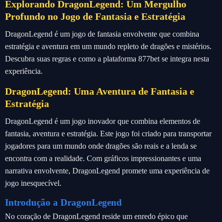
Explorando DragonLegend: Um Mergulho
Profundo no Jogo de Fantasia e Estratégia
DragonLegend é um jogo de fantasia envolvente que combina
estratégia e aventura em um mundo repleto de dragões e mistérios.
Descubra suas regras e como a plataforma 877bet se integra nesta
experiência.
DragonLegend: Uma Aventura de Fantasia e
Estratégia
DragonLegend é um jogo inovador que combina elementos de
fantasia, aventura e estratégia. Este jogo foi criado para transportar
jogadores para um mundo onde dragões são reais e a lenda se
encontra com a realidade. Com gráficos impressionantes e uma
narrativa envolvente, DragonLegend promete uma experiência de
jogo inesquecível.
Introdução a DragonLegend
No coração de DragonLegend reside um enredo épico que