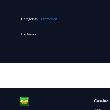
Categorias:
Promotion
Live
Exclusive
Streaming
Cassino