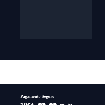
Pagamento Seguro