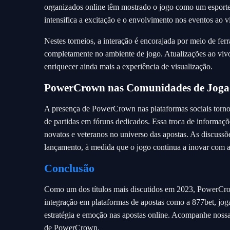
organizados online têm mostrado o jogo como um esporte 
intensifica a excitação e o envolvimento nos eventos ao v
Nestes torneios, a interação é encorajada por meio de fe
completamente no ambiente de jogo. Atualizações ao vivo s
enriquecer ainda mais a experiência de visualização.
PowerCrown nas Comunidades de Joga
A presença de PowerCrown nas plataformas sociais tornou-
de partidas em fóruns dedicados. Essa troca de informaç
novatos e veteranos no universo das apostas. As discuss
lançamento, à medida que o jogo continua a inovar com at
Conclusão
Como um dos títulos mais discutidos em 2023, PowerCro
integração em plataformas de apostas como a 877bet, jo
estratégia e emoção nas apostas online. Acompanhe nossa 
de PowerCrown.