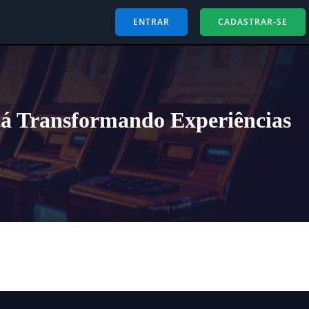
ENTRAR
CADASTRAR-SE
á Transformando Experiências