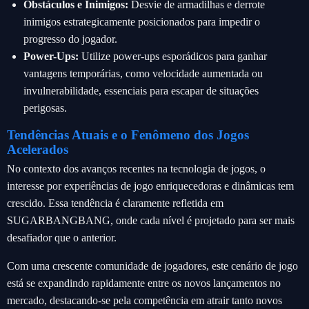
Obstáculos e Inimigos:
Desvie de armadilhas e derrote
inimigos estrategicamente posicionados para impedir o
progresso do jogador.
Power-Ups:
Utilize power-ups esporádicos para ganhar
vantagens temporárias, como velocidade aumentada ou
invulnerabilidade, essenciais para escapar de situações
perigosas.
Tendências Atuais e o Fenômeno dos Jogos
Acelerados
No contexto dos avanços recentes na tecnologia de jogos, o
interesse por experiências de jogo enriquecedoras e dinâmicas tem
crescido. Essa tendência é claramente refletida em
SUGARBANGBANG, onde cada nível é projetado para ser mais
desafiador que o anterior.
Com uma crescente comunidade de jogadores, este cenário de jogo
está se expandindo rapidamente entre os novos lançamentos no
mercado, destacando-se pela competência em atrair tanto novos