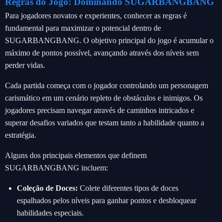
Regras do Jogo: Dominando SUGARBANGBANG
Para jogadores novatos e experientes, conhecer as regras é
fundamental para maximizar o potencial dentro de
SUGARBANGBANG. O objetivo principal do jogo é acumular o
máximo de pontos possível, avançando através dos níveis sem
perder vidas.
Cada partida começa com o jogador controlando um personagem
carismático em um cenário repleto de obstáculos e inimigos. Os
jogadores precisam navegar através de caminhos intricados e
superar desafios variados que testam tanto a habilidade quanto a
estratégia.
Alguns dos principais elementos que definem
SUGARBANGBANG incluem:
Coleção de Doces:
Colete diferentes tipos de doces
espalhados pelos níveis para ganhar pontos e desbloquear
habilidades especiais.