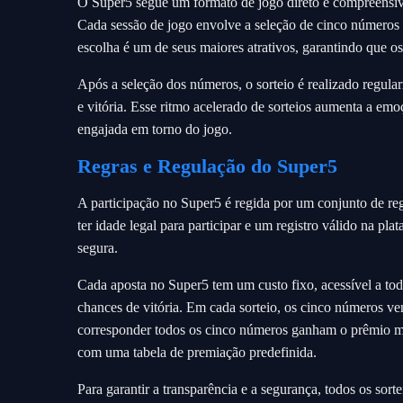
O Super5 segue um formato de jogo direto e compreensív
Cada sessão de jogo envolve a seleção de cinco números 
escolha é um de seus maiores atrativos, garantindo que os
Após a seleção dos números, o sorteio é realizado regular
e vitória. Esse ritmo acelerado de sorteios aumenta a em
engajada em torno do jogo.
Regras e Regulação do Super5
A participação no Super5 é regida por um conjunto de reg
ter idade legal para participar e um registro válido na pl
segura.
Cada aposta no Super5 tem um custo fixo, acessível a todo
chances de vitória. Em cada sorteio, os cinco números v
corresponder todos os cinco números ganham o prêmio
com uma tabela de premiação predefinida.
Para garantir a transparência e a segurança, todos os sor