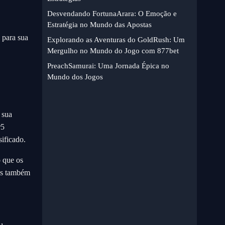
Desvendando FortunaArara: O Emoção e
Estratégia no Mundo das Apostas
 para sua
Explorando as Aventuras do GoldRush: Um
Mergulho no Mundo do Jogo com 877bet
PreachSamurai: Uma Jornada Épica no
Mundo dos Jogos
 sua
r5
sificado.
 que os
mas também