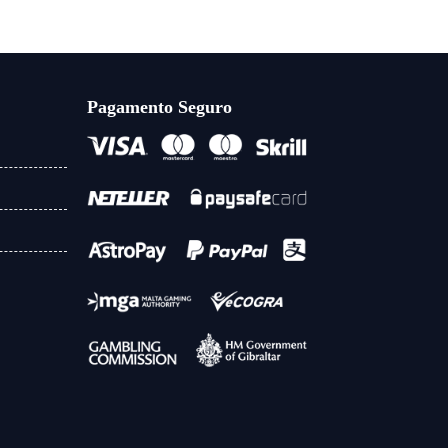
Pagamento Seguro