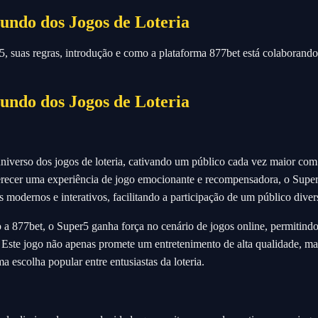
ndo dos Jogos de Loteria
, suas regras, introdução e como a plataforma 877bet está colaborando
ndo dos Jogos de Loteria
iverso dos jogos de loteria, cativando um público cada vez maior com
oferecer uma experiência de jogo emocionante e recompensadora, o Supe
 modernos e interativos, facilitando a participação de um público diver
a 877bet, o Super5 ganha força no cenário de jogos online, permitindo
. Este jogo não apenas promete um entretenimento de alta qualidade, 
 escolha popular entre entusiastas da loteria.