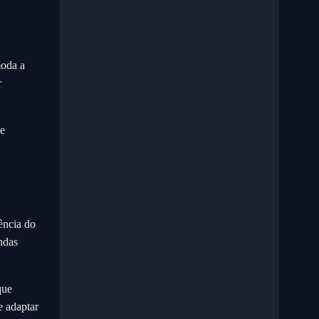
moda a
r
 e
ência do
ndas
que
e adaptar