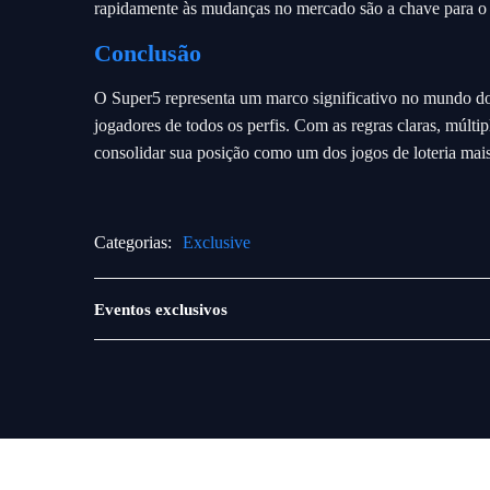
rapidamente às mudanças no mercado são a chave para o
Conclusão
O Super5 representa um marco significativo no mundo dos 
jogadores de todos os perfis. Com as regras claras, múlti
consolidar sua posição como um dos jogos de loteria mai
Categorias:
Exclusive
Promotion
Eventos exclusivos