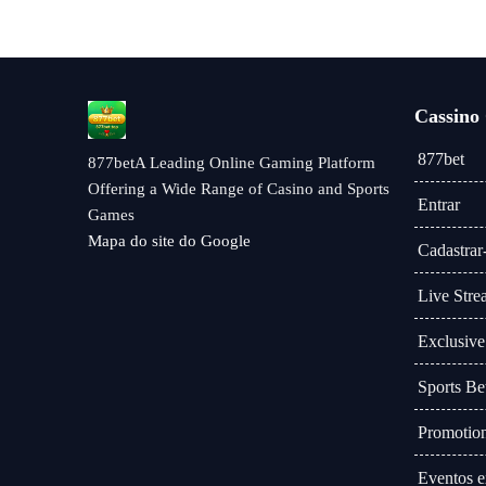
Cassino
877bet
877betA Leading Online Gaming Platform
Offering a Wide Range of Casino and Sports
Entrar
Games
Mapa do site do Google
Cadastrar
Live Stre
Exclusive
Sports Be
Promotio
Eventos e